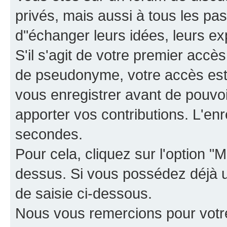
privés, mais aussi à tous les pas
d"échanger leurs idées, leurs ex
S'il s'agit de votre premier accè
de pseudonyme, votre accès est 
vous enregistrer avant de pouvoir
apporter vos contributions. L'e
secondes.
Pour cela, cliquez sur l'option "M
dessus. Si vous possédez déjà un
de saisie ci-dessous.
Nous vous remercions pour votr