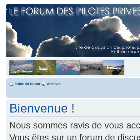
Index du forum
Archives
Bienvenue !
Nous sommes ravis de vous accuei
Vous êtes sur un forum de discus