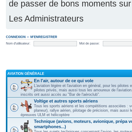
de passer de bons moments sur 
Les Administrateurs
CONNEXION
•
M'ENREGISTRER
Nom d'utilisateur:
Mot de passe:
AVIATION GÉNÉRALE
En l'air, autour de ce qui vole
L'aviation légère et l'aviation en général, pour les pilotes 
pilotes privés, mais aussi tous les amoureux de l'aviati
inscrits ont aussi accès au "Bar de l'aéroclub".
Voltige et autres sports aériens
Tous les sports aériens et les compétitions associées : vo
planeur), rallye aérien, pilotage de précision, mais aussi 
épreuves ULM et hélicoptère
Technique (avions, moteurs, avionique, prépa vo
smartphones...)
Tous les sujets techniques concernant l'avion, les moteur