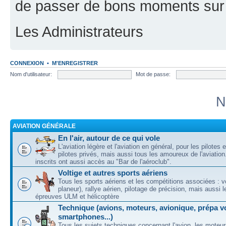
de passer de bons moments sur 
Les Administrateurs
CONNEXION
•
M'ENREGISTRER
Nom d'utilisateur:
Mot de passe:
N
AVIATION GÉNÉRALE
En l'air, autour de ce qui vole
L'aviation légère et l'aviation en général, pour les pilotes 
pilotes privés, mais aussi tous les amoureux de l'aviati
inscrits ont aussi accès au "Bar de l'aéroclub".
Voltige et autres sports aériens
Tous les sports aériens et les compétitions associées : vo
planeur), rallye aérien, pilotage de précision, mais aussi 
épreuves ULM et hélicoptère
Technique (avions, moteurs, avionique, prépa vo
smartphones...)
Tous les sujets techniques concernant l'avion, les moteur