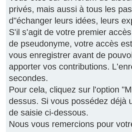
privés, mais aussi à tous les pas
d"échanger leurs idées, leurs ex
S'il s'agit de votre premier accè
de pseudonyme, votre accès est 
vous enregistrer avant de pouvoir
apporter vos contributions. L'e
secondes.
Pour cela, cliquez sur l'option "M
dessus. Si vous possédez déjà un
de saisie ci-dessous.
Nous vous remercions pour votr