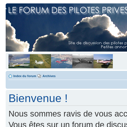
Index du forum
Archives
Bienvenue !
Nous sommes ravis de vous accuei
Vous êtes sur un forum de discus