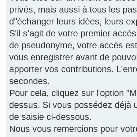
privés, mais aussi à tous les pas
d"échanger leurs idées, leurs ex
S'il s'agit de votre premier accè
de pseudonyme, votre accès est 
vous enregistrer avant de pouvoir
apporter vos contributions. L'e
secondes.
Pour cela, cliquez sur l'option "M
dessus. Si vous possédez déjà un
de saisie ci-dessous.
Nous vous remercions pour votr