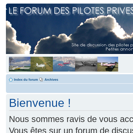
Index du forum
Archives
Bienvenue !
Nous sommes ravis de vous accuei
Vous êtes sur un forum de discus