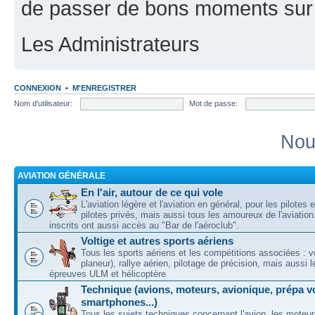
de passer de bons moments sur 
Les Administrateurs
CONNEXION
•
M'ENREGISTRER
Nom d'utilisateur:
Mot de passe:
Nou
AVIATION GÉNÉRALE
En l'air, autour de ce qui vole
L'aviation légère et l'aviation en général, pour les pilotes 
pilotes privés, mais aussi tous les amoureux de l'aviati
inscrits ont aussi accès au "Bar de l'aéroclub".
Voltige et autres sports aériens
Tous les sports aériens et les compétitions associées : vo
planeur), rallye aérien, pilotage de précision, mais aussi 
épreuves ULM et hélicoptère
Technique (avions, moteurs, avionique, prépa vo
smartphones...)
Tous les sujets techniques concernant l'avion, les moteur