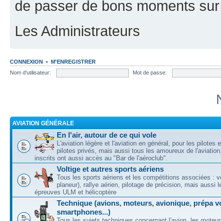
de passer de bons moments sur 
Les Administrateurs
CONNEXION
•
M'ENREGISTRER
Nom d'utilisateur:
Mot de passe:
AVIATION GÉNÉRALE
En l'air, autour de ce qui vole
L'aviation légère et l'aviation en général, pour les pilotes 
pilotes privés, mais aussi tous les amoureux de l'aviati
inscrits ont aussi accès au "Bar de l'aéroclub".
Voltige et autres sports aériens
Tous les sports aériens et les compétitions associées : vo
planeur), rallye aérien, pilotage de précision, mais aussi 
épreuves ULM et hélicoptère
Technique (avions, moteurs, avionique, prépa vo
smartphones...)
Tous les sujets techniques concernant l'avion, les moteur