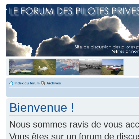
Index du forum
Archives
Bienvenue !
Nous sommes ravis de vous accuei
Vous êtes sur un forum de discus