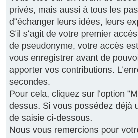
privés, mais aussi à tous les pas
d"échanger leurs idées, leurs ex
S'il s'agit de votre premier accè
de pseudonyme, votre accès est 
vous enregistrer avant de pouvoir
apporter vos contributions. L'e
secondes.
Pour cela, cliquez sur l'option "M
dessus. Si vous possédez déjà un
de saisie ci-dessous.
Nous vous remercions pour votr