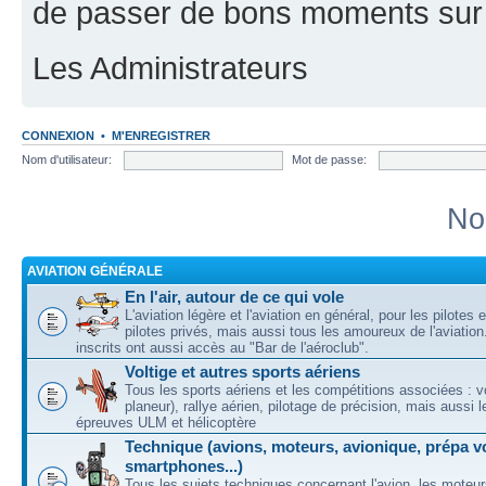
de passer de bons moments sur 
Les Administrateurs
CONNEXION
•
M'ENREGISTRER
Nom d'utilisateur:
Mot de passe:
No
AVIATION GÉNÉRALE
En l'air, autour de ce qui vole
L'aviation légère et l'aviation en général, pour les pilotes 
pilotes privés, mais aussi tous les amoureux de l'aviati
inscrits ont aussi accès au "Bar de l'aéroclub".
Voltige et autres sports aériens
Tous les sports aériens et les compétitions associées : vo
planeur), rallye aérien, pilotage de précision, mais aussi 
épreuves ULM et hélicoptère
Technique (avions, moteurs, avionique, prépa vo
smartphones...)
Tous les sujets techniques concernant l'avion, les moteur