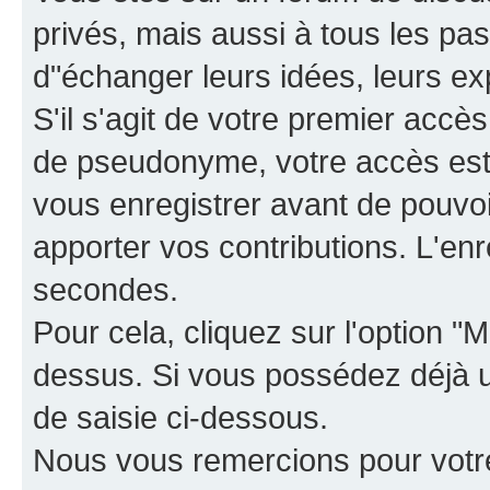
privés, mais aussi à tous les pas
d"échanger leurs idées, leurs ex
S'il s'agit de votre premier accè
de pseudonyme, votre accès est 
vous enregistrer avant de pouvoir
apporter vos contributions. L'e
secondes.
Pour cela, cliquez sur l'option "M
dessus. Si vous possédez déjà un
de saisie ci-dessous.
Nous vous remercions pour votr