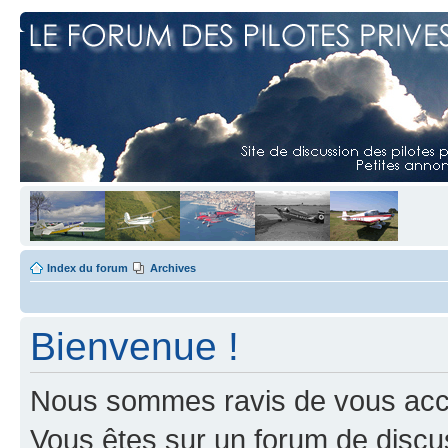
Index du forum
Archives
Bienvenue !
Nous sommes ravis de vous accuei
Vous êtes sur un forum de discus