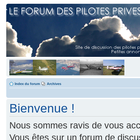
Index du forum
Archives
Bienvenue !
Nous sommes ravis de vous accuei
Vous êtes sur un forum de discus