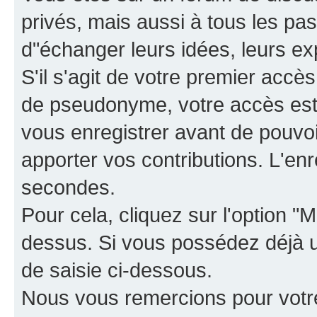
privés, mais aussi à tous les pas
d"échanger leurs idées, leurs ex
S'il s'agit de votre premier accè
de pseudonyme, votre accès est 
vous enregistrer avant de pouvoir
apporter vos contributions. L'e
secondes.
Pour cela, cliquez sur l'option "M
dessus. Si vous possédez déjà un
de saisie ci-dessous.
Nous vous remercions pour votr