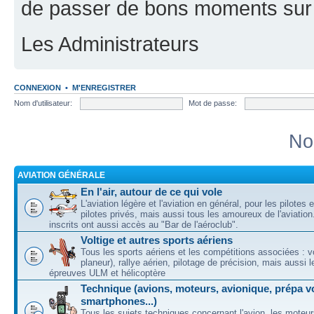
de passer de bons moments sur 
Les Administrateurs
CONNEXION
•
M'ENREGISTRER
Nom d'utilisateur:
Mot de passe:
No
AVIATION GÉNÉRALE
En l'air, autour de ce qui vole
L'aviation légère et l'aviation en général, pour les pilotes 
pilotes privés, mais aussi tous les amoureux de l'aviati
inscrits ont aussi accès au "Bar de l'aéroclub".
Voltige et autres sports aériens
Tous les sports aériens et les compétitions associées : vo
planeur), rallye aérien, pilotage de précision, mais aussi 
épreuves ULM et hélicoptère
Technique (avions, moteurs, avionique, prépa vo
smartphones...)
Tous les sujets techniques concernant l'avion, les moteur