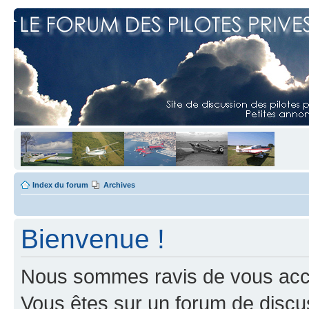
Index du forum
Archives
Bienvenue !
Nous sommes ravis de vous accuei
Vous êtes sur un forum de discus