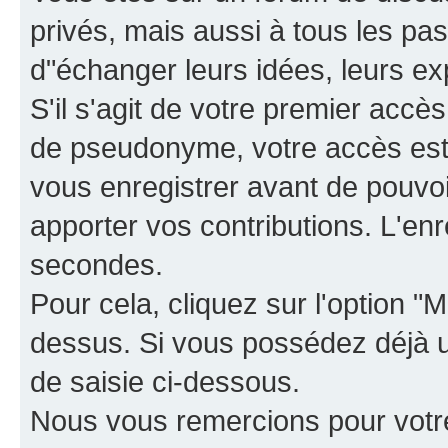
privés, mais aussi à tous les pas
d"échanger leurs idées, leurs ex
S'il s'agit de votre premier accè
de pseudonyme, votre accès est 
vous enregistrer avant de pouvoir
apporter vos contributions. L'e
secondes.
Pour cela, cliquez sur l'option "M
dessus. Si vous possédez déjà un
de saisie ci-dessous.
Nous vous remercions pour votr