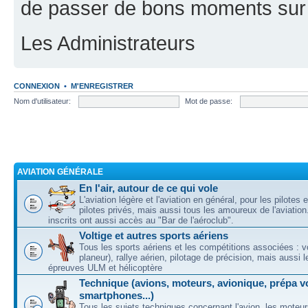
de passer de bons moments sur 
Les Administrateurs
CONNEXION
•
M'ENREGISTRER
Nom d'utilisateur:
Mot de passe:
AVIATION GÉNÉRALE
En l'air, autour de ce qui vole
L'aviation légère et l'aviation en général, pour les pilotes 
pilotes privés, mais aussi tous les amoureux de l'aviati
inscrits ont aussi accès au "Bar de l'aéroclub".
Voltige et autres sports aériens
Tous les sports aériens et les compétitions associées : vo
planeur), rallye aérien, pilotage de précision, mais aussi 
épreuves ULM et hélicoptère
Technique (avions, moteurs, avionique, prépa vo
smartphones...)
Tous les sujets techniques concernant l'avion, les moteur