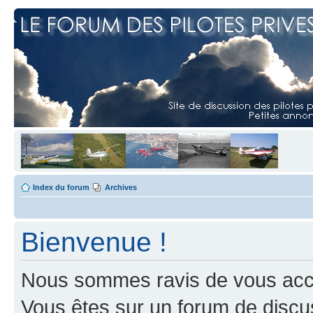
Index du forum
Archives
Bienvenue !
Nous sommes ravis de vous accuei
Vous êtes sur un forum de discus