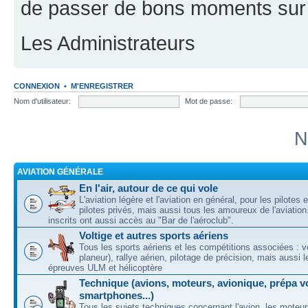
de passer de bons moments sur 
Les Administrateurs
CONNEXION
•
M'ENREGISTRER
Nom d'utilisateur:
Mot de passe:
N
AVIATION GÉNÉRALE
En l'air, autour de ce qui vole
L'aviation légère et l'aviation en général, pour les pilotes 
pilotes privés, mais aussi tous les amoureux de l'aviati
inscrits ont aussi accès au "Bar de l'aéroclub".
Voltige et autres sports aériens
Tous les sports aériens et les compétitions associées : vo
planeur), rallye aérien, pilotage de précision, mais aussi 
épreuves ULM et hélicoptère
Technique (avions, moteurs, avionique, prépa vo
smartphones...)
Tous les sujets techniques concernant l'avion, les moteur