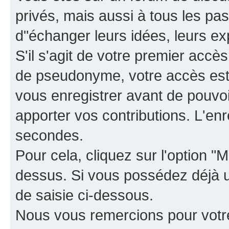
privés, mais aussi à tous les pas
d"échanger leurs idées, leurs ex
S'il s'agit de votre premier accè
de pseudonyme, votre accès est 
vous enregistrer avant de pouvoir
apporter vos contributions. L'e
secondes.
Pour cela, cliquez sur l'option "M
dessus. Si vous possédez déjà un
de saisie ci-dessous.
Nous vous remercions pour votr